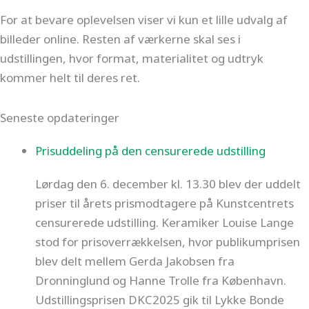
For at bevare oplevelsen viser vi kun et lille udvalg af
billeder online. Resten af værkerne skal ses i
udstillingen, hvor format, materialitet og udtryk
kommer helt til deres ret.
Seneste opdateringer
Prisuddeling på den censurerede udstilling
Lørdag den 6. december kl. 13.30 blev der uddelt
priser til årets prismodtagere på Kunstcentrets
censurerede udstilling. Keramiker Louise Lange
stod for prisoverrækkelsen, hvor publikumprisen
blev delt mellem Gerda Jakobsen fra
Dronninglund og Hanne Trolle fra København.
Udstillingsprisen DKC2025 gik til Lykke Bonde