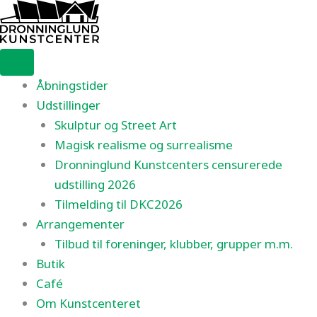
Gå
til
indholdet
Åbningstider
Udstillinger
Skulptur og Street Art
Magisk realisme og surrealisme
Dronninglund Kunstcenters censurerede
udstilling 2026
Tilmelding til DKC2026
Arrangementer
Tilbud til foreninger, klubber, grupper m.m.
Butik
Café
Om Kunstcenteret