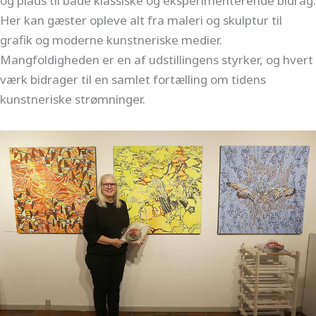
og plads til både klassiske og eksperimenterende bidrag.
Her kan gæster opleve alt fra maleri og skulptur til
grafik og moderne kunstneriske medier.
Mangfoldigheden er en af udstillingens styrker, og hvert
værk bidrager til en samlet fortælling om tidens
kunstneriske strømninger.