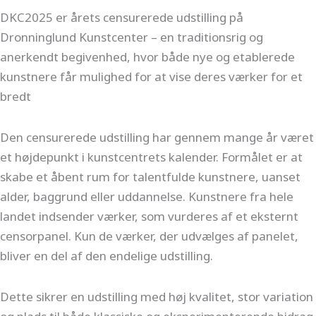
DKC2025 er årets censurerede udstilling på
Dronninglund Kunstcenter – en traditionsrig og
anerkendt begivenhed, hvor både nye og etablerede
kunstnere får mulighed for at vise deres værker for et
bredt
Den censurerede udstilling har gennem mange år været
et højdepunkt i kunstcentrets kalender. Formålet er at
skabe et åbent rum for talentfulde kunstnere, uanset
alder, baggrund eller uddannelse. Kunstnere fra hele
landet indsender værker, som vurderes af et eksternt
censorpanel. Kun de værker, der udvælges af panelet,
bliver en del af den endelige udstilling.
Dette sikrer en udstilling med høj kvalitet, stor variation