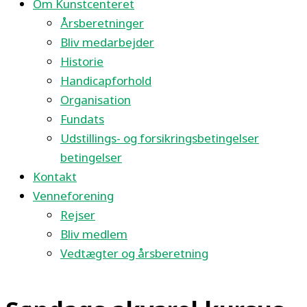
Om Kunstcenteret
Årsberetninger
Bliv medarbejder
Historie
Handicapforhold
Organisation
Fundats
Udstillings- og forsikringsbetingelser
betingelser
Kontakt
Venneforening
Rejser
Bliv medlem
Vedtægter og årsberetning