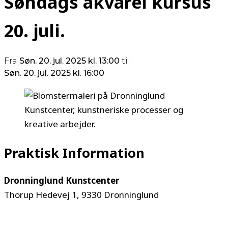
Søndags akvarel kursus
20. juli.
Fra
Søn.
20. jul. 2025 kl. 13:00
til
Søn.
20. jul. 2025 kl. 16:00
Praktisk Information
Dronninglund Kunstcenter
Thorup Hedevej 1, 9330 Dronninglund