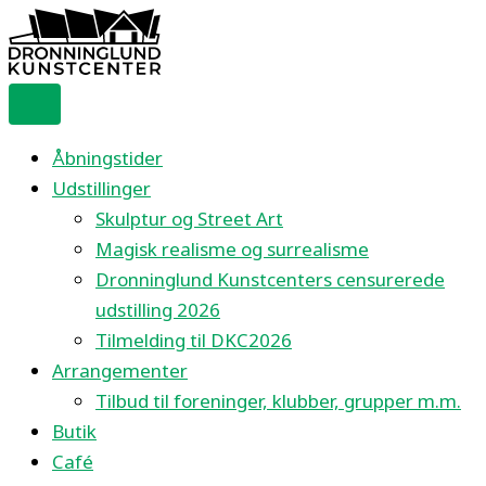
Gå
til
indholdet
Åbningstider
Udstillinger
Skulptur og Street Art
Magisk realisme og surrealisme
Dronninglund Kunstcenters censurerede
udstilling 2026
Tilmelding til DKC2026
Arrangementer
Tilbud til foreninger, klubber, grupper m.m.
Butik
Café